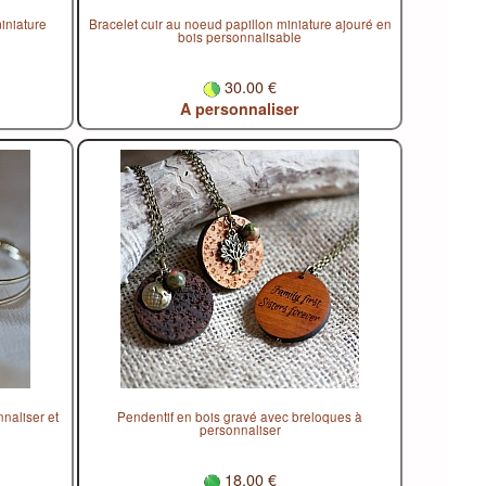
iniature
Bracelet cuir au noeud papillon miniature ajouré en
bois personnalisable
30.00 €
A personnaliser
naliser et
Pendentif en bois gravé avec breloques à
personnaliser
18.00 €