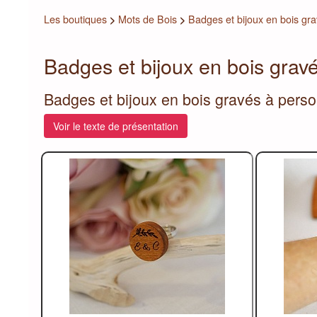
Les boutiques
>
Mots de Bois
>
Badges et bijoux en bois gr
Badges et bijoux en bois grav
Badges et bijoux en bois gravés à perso
Voir le texte de présentation