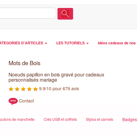
ATEGORIES D'ARTICLES
LES TUTORIELS
Idées cadeaux de nos 
Mots de Bois
Noeuds papillon en bois gravé pour cadeaux
personnalisés mariage
9.9/10 pour 679 avis
Contact
Badges 
outons de manchette
Clés USB et coffrets
Stylos et carnets