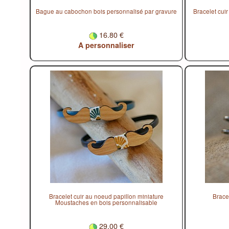
Bague au cabochon bois personnalisé par gravure
Bracelet cui
16.80 €
A personnaliser
Bracelet cuir au noeud papillon miniature
Brace
Moustaches en bois personnalisable
29.00 €