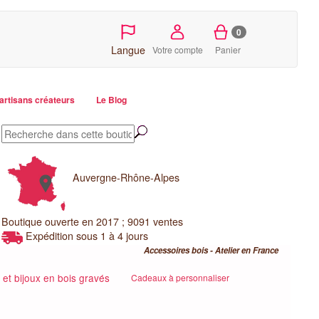
0
Langue
Votre compte
Panier
artisans créateurs
Le Blog
Auvergne-Rhône-Alpes
Boutique ouverte en 2017 ; 9091 ventes
Expédition sous 1 à 4 jours
Accessoires bois - Atelier en France
et bijoux en bois gravés
Cadeaux à personnaliser