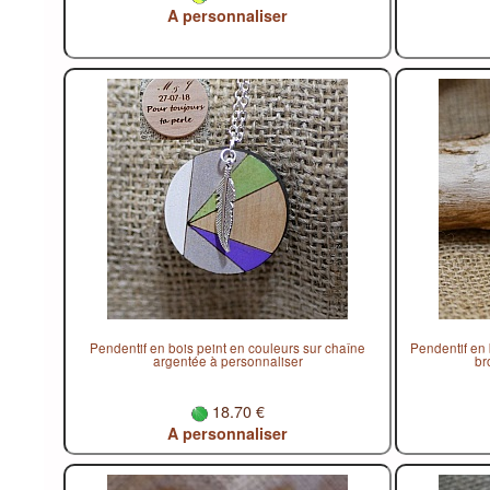
A personnaliser
Pendentif en bois peint en couleurs sur chaîne
Pendentif en 
argentée à personnaliser
br
18.70 €
A personnaliser