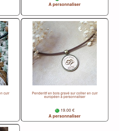
A personnaliser
n cuir
Pendentif en bois gravé sur collier en cuir
européen à personnaliser
19.00 €
A personnaliser