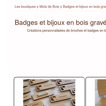
Les boutiques
>
Mots de Bois
>
Badges et bijoux en bois gr
Badges et bijoux en bois grav
Créations personnalisées de broches et badges en bois