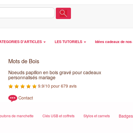
ATEGORIES D'ARTICLES
LES TUTORIELS
Idées cadeaux de nos 
Mots de Bois
Noeuds papillon en bois gravé pour cadeaux
personnalisés mariage
9.9/10 pour 679 avis
Contact
Badges 
outons de manchette
Clés USB et coffrets
Stylos et carnets