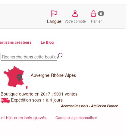
0
Langue
Votre compte
Panier
artisans créateurs
Le Blog
Auvergne-Rhône-Alpes
Boutique ouverte en 2017 ; 9091 ventes
Expédition sous 1 à 4 jours
Accessoires bois - Atelier en France
et bijoux en bois gravés
Cadeaux à personnaliser