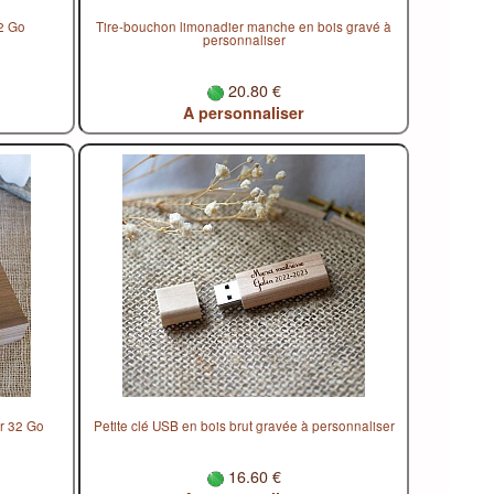
32 Go
Tire-bouchon limonadier manche en bois gravé à
personnaliser
20.80 €
A personnaliser
er 32 Go
Petite clé USB en bois brut gravée à personnaliser
16.60 €