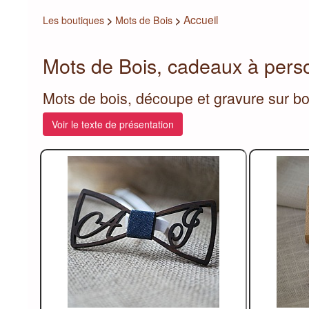
Accueil
Les boutiques
>
Mots de Bois
>
Mots de Bois, cadeaux à perso
Mots de bois, découpe et gravure sur bo
Voir le texte de présentation