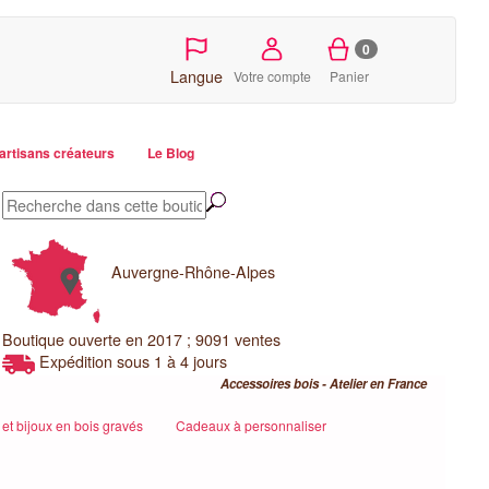
0
Langue
Votre compte
Panier
artisans créateurs
Le Blog
Auvergne-Rhône-Alpes
Boutique ouverte en 2017 ; 9091 ventes
Expédition sous 1 à 4 jours
Accessoires bois - Atelier en France
et bijoux en bois gravés
Cadeaux à personnaliser