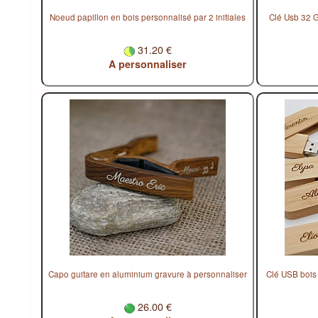
Noeud papillon en bois personnalisé par 2 initiales
Clé Usb 32 G
31.20 €
A personnaliser
Capo guitare en aluminium gravure à personnaliser
Clé USB bois
26.00 €