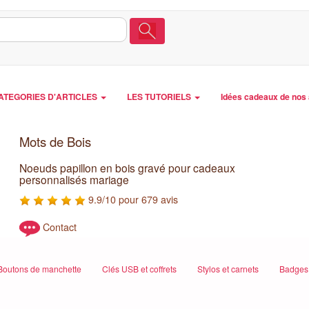
ATEGORIES D'ARTICLES
LES TUTORIELS
Idées cadeaux de nos 
Mots de Bois
Noeuds papillon en bois gravé pour cadeaux
personnalisés mariage
9.9/10 pour 679 avis
Contact
Boutons de manchette
Clés USB et coffrets
Stylos et carnets
Badges 