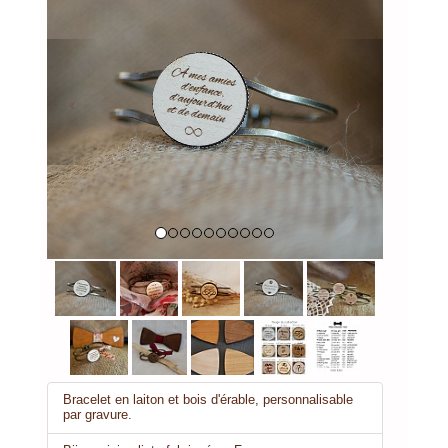
Previous
Next
Bracelet en laiton et bois d'érable, personnalisable
par gravure.