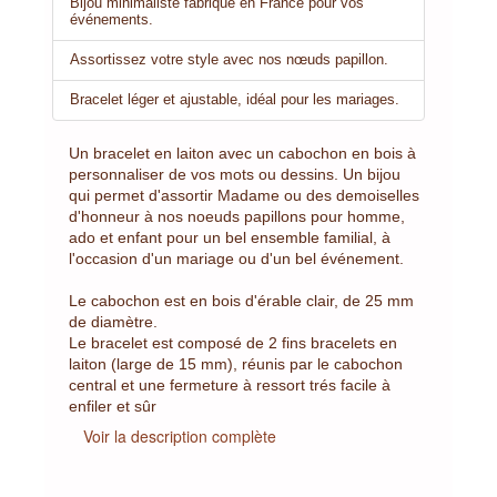
Bijou minimaliste fabriqué en France pour vos
événements.
Assortissez votre style avec nos nœuds papillon.
Bracelet léger et ajustable, idéal pour les mariages.
Un bracelet en laiton avec un cabochon en bois à
personnaliser de vos mots ou dessins. Un bijou
qui permet d'assortir Madame ou des demoiselles
d'honneur à nos noeuds papillons pour homme,
ado et enfant pour un bel ensemble familial, à
l'occasion d'un mariage ou d'un bel événement.
Le cabochon est en bois d'érable clair, de 25 mm
de diamètre.
Le bracelet est composé de 2 fins bracelets en
laiton (large de 15 mm), réunis par le cabochon
central et une fermeture à ressort trés facile à
enfiler et sûr
Voir la description complète