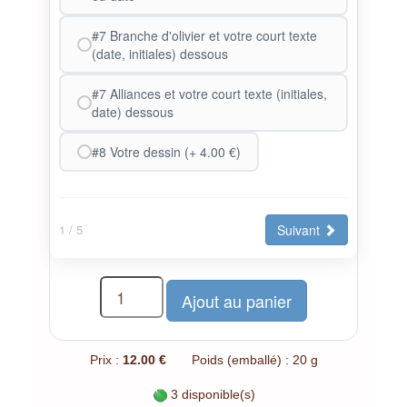
#7 Branche d'olivier et votre court texte
(date, initiales) dessous
#7 Alliances et votre court texte (initiales,
date) dessous
#8 Votre dessin (+ 4.00 €)
Suivant
1
/ 5
Prix :
12.00 €
Poids (emballé) : 20 g
3 disponible(s)