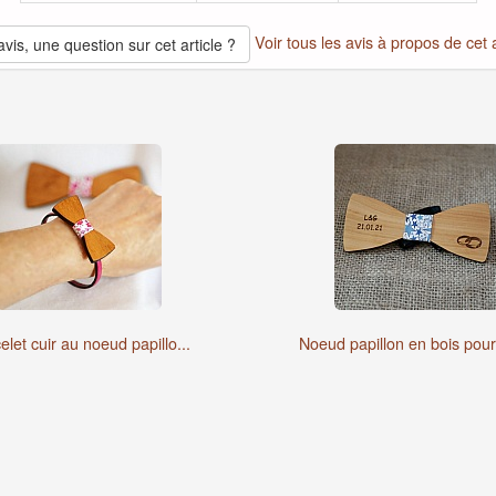
Voir tous les avis à propos de cet a
vis, une question sur cet article ?
elet cuir au noeud papillo...
Noeud papillon en bois pour