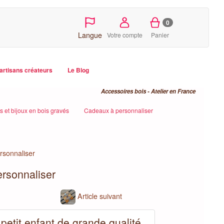
0
Langue
Votre compte
Panier
artisans créateurs
Le Blog
Accessoires bois - Atelier en France
 et bijoux en bois gravés
Cadeaux à personnaliser
rsonnaliser
ersonnaliser
Article suivant
petit enfant de grande qualité