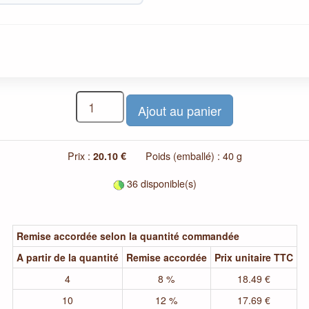
Prix :
20.10 €
Poids (emballé) : 40 g
36 disponible(s)
Remise accordée selon la quantité commandée
A partir de la quantité
Remise accordée
Prix unitaire TTC
4
8 %
18.49 €
10
12 %
17.69 €