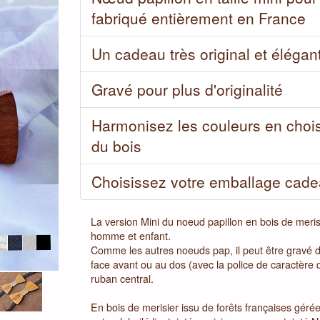
fabriqué entièrement en France
Un cadeau très original et éléga
Next
Gravé pour plus d'originalité
Harmonisez les couleurs en choisi
du bois
Choisissez votre emballage cad
La version Mini du noeud papillon en bois de merisi
homme et enfant.
Comme les autres noeuds pap, il peut être gravé du
face avant ou au dos (avec la police de caractère 
ruban central.
En bois de merisier issu de forêts françaises gérée