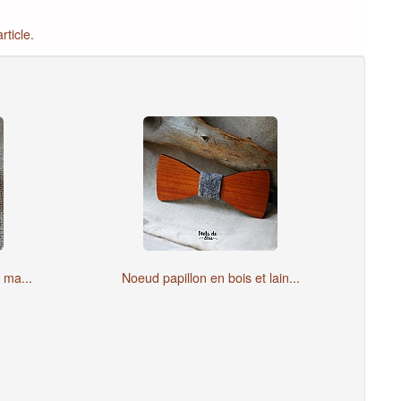
rticle.
 ma...
Noeud papillon en bois et lain...