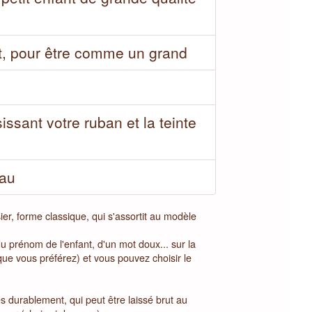
nt, pour être comme un grand
ssant votre ruban et la teinte
eau
er, forme classique, qui s'assortit au modèle
 prénom de l'enfant, d'un mot doux... sur la
que vous préférez) et vous pouvez choisir le
s durablement, qui peut être laissé brut au