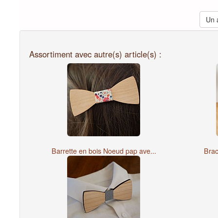
Un a
Assortiment avec autre(s) article(s) :
Barrette en bois Noeud pap ave...
Brac