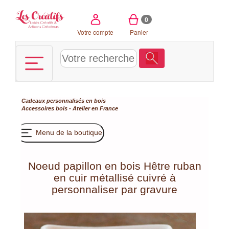
Panneau de gestion des cookies
0
Votre compte
Panier
Cadeaux personnalisés en bois
Accessoires bois - Atelier en France
Menu de la boutique
Noeud papillon en bois Hêtre ruban
en cuir métallisé cuivré à
personnaliser par gravure