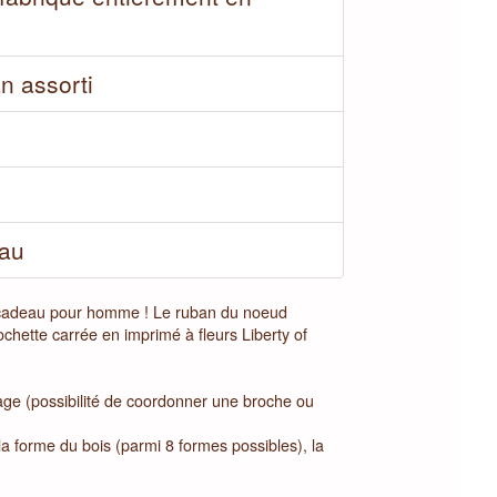
n assorti
eau
 cadeau pour homme ! Le ruban du noeud
ochette carrée en imprimé à fleurs Liberty of
ge (possibilité de coordonner une broche ou
la forme du bois (parmi 8 formes possibles), la