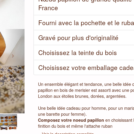
France
Fourni avec la pochette et le ruba
Next
Gravé pour plus d'originalité
Choisissez la teinte du bois
Choisissez votre emballage cad
Un ensemble élégant et tendance, une belle idée
papillon en bois de merisier est assorti avec une p
London aux étoiles brunes, dorées, argentées.
Une belle idée cadeau pour homme, pour un maria
une barette pour femme).
Composez votre noeud papillon
en choisissant 
finition du bois et même l'attache ruban