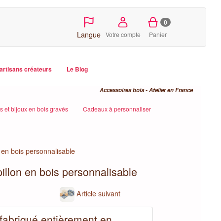
0
Langue
Votre compte
Panier
artisans créateurs
Le Blog
Accessoires bois - Atelier en France
 et bijoux en bois gravés
Cadeaux à personnaliser
 en bois personnalisable
llon en bois personnalisable
Article suivant
fabriqué entièrement en