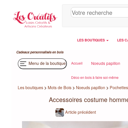
Panneau de gestion des cookies
LES BOUTIQUES
LES C
Cadeaux personnalisés en bois
Menu de la boutique
Noeuds papillon
Accueil
Déco en bois à faire soi-même
Les boutiques
>
Mots de Bois
>
Noeuds papillon
>
Pochettes
Accessoires costume homme :
Article précédent