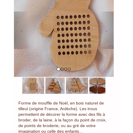
Previous
Next
Forme de mouffle de Noël, en bois naturel de
tilleul (origine France, Ardèche). Les trous
permettent de décorer la forme avec des fils à
broder, de la laine, à la façon du point de croix,
de points de broderie, ou au gré de votre
imagination ou celle des enfants...