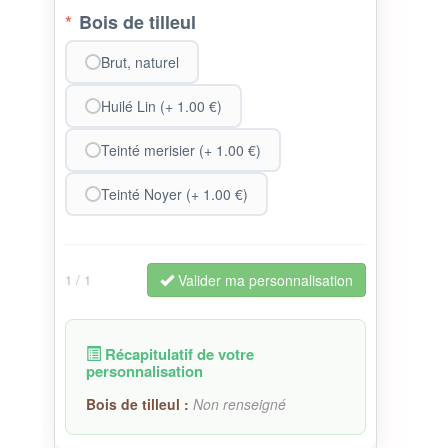
*
Bois de tilleul
Brut, naturel
Huilé Lin (+ 1.00 €)
Teinté merisier (+ 1.00 €)
Teinté Noyer (+ 1.00 €)
Valider ma personnalisation
1
/ 1
Récapitulatif de votre
personnalisation
Bois de tilleul :
Non renseigné