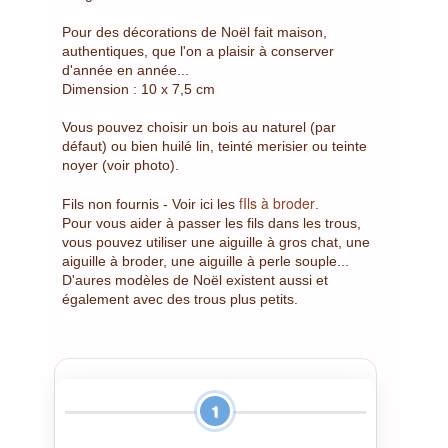
Pour des décorations de Noël fait maison,
authentiques, que l'on a plaisir à conserver
d'année en année...
Dimension : 10 x 7,5 cm
Vous pouvez choisir un bois au naturel (par
défaut) ou bien huilé lin, teinté merisier ou teinte
noyer (voir photo).
fIls à broder
Fils non fournis - Voir ici les
.
Pour vous aider à passer les fils dans les trous,
vous pouvez utiliser une aiguille à gros chat, une
aiguille à broder, une aiguille à perle souple...
D'aures modèles de Noël existent aussi et
également avec des trous plus petits.
1