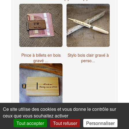
Pince à billets en bois
Stylo bois clair gravé à
gravé ...
perso...
Ce site utilise des cookies et vous donne le contrôle sur
Clé USB 32 Go Carte en
ceux que vous souhaitez activer
bois ba...
Tout accepter
Tout refuser
Personnaliser