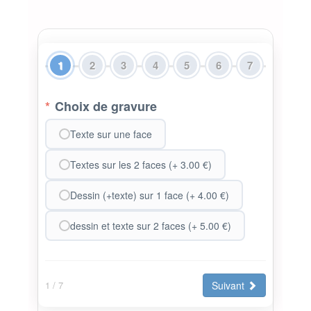
1
2
3
4
5
6
7
*
Choix de gravure
Texte sur une face
Textes sur les 2 faces (+ 3.00 €)
Dessin (+texte) sur 1 face (+ 4.00 €)
dessin et texte sur 2 faces (+ 5.00 €)
Suivant
1
/ 7