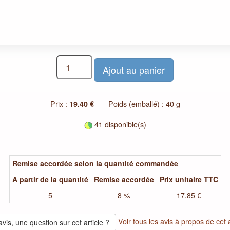
Prix :
19.40 €
Poids (emballé) : 40 g
41 disponible(s)
Remise accordée selon la quantité commandée
A partir de la quantité
Remise accordée
Prix unitaire TTC
5
8 %
17.85 €
Voir tous les avis à propos de cet a
vis, une question sur cet article ?