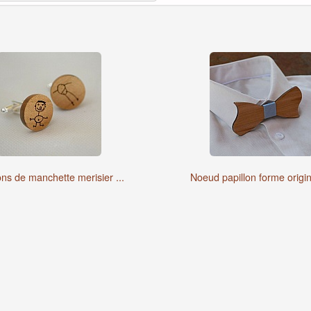
ns de manchette merisier ...
Noeud papillon forme origin