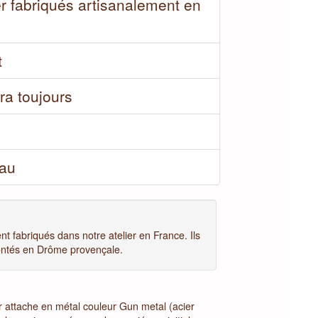
r fabriqués artisanalement en
t
ra toujours
eau
 fabriqués dans notre atelier en France. Ils
ontés en Drôme provençale.
r attache en métal couleur Gun metal (acier