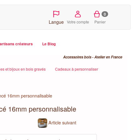
0
Langue
Votre compte
Panier
artisans créateurs
Le Blog
Accessoires bois - Atelier en France
es et bijoux en bois gravés
Cadeaux à personnaliser
foncé 16mm personnalisable
ncé 16mm personnalisable
Article suivant