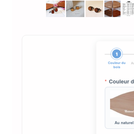
1
Couleur du
A
bois
*
Couleur d
Au naturel