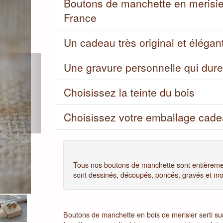
Boutons de manchette en merisie
France
Un cadeau très original et élégan
Next
Une gravure personnelle qui dure
Choisissez la teinte du bois
Choisissez votre emballage cad
Tous nos boutons de manchette sont entièrement
sont dessinés, découpés, poncés, gravés et m
Boutons de manchette en bois de merisier serti su