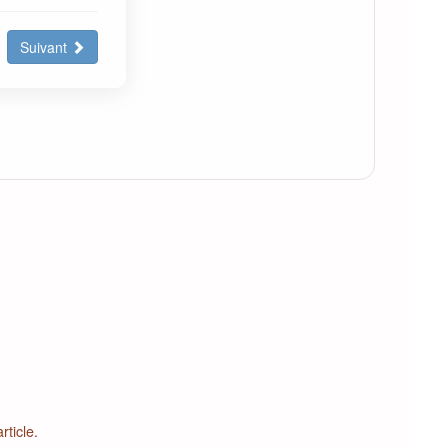
Suivant
rticle.